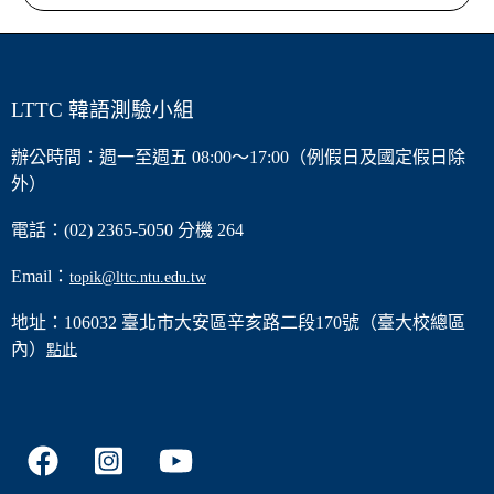
LTTC 韓語測驗小組
辦公時間：週一至週五 08:00～17:00（例假日及國定假日除
外）
電話：(02) 2365-5050 分機 264
Email：
topik@lttc.ntu.edu.tw
地址：106032 臺北市大安區辛亥路二段170號（臺大校總區
內）
點此