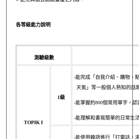
各等級能力說明
測驗級數
-能完成「自我介紹、購物、
天氣」等一般個人熟知的話
1
級
-能掌握約800個常用單字，
-能理解和書寫簡單的日常生
TOPIK I
-能使用韓語進行「打電話、