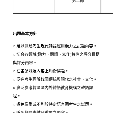
第二節
出題基本方針
○ 足以測驗考生現代韓語運用能力之試題內容。
○ 切合各領域(聽力、閱讀、寫作)特性之評分目標
與評分內容。
○ 在各領域及內容上均衡選題。
○ 促進考生理解韓國傳統與現代之社會、文化。
○ 廣泛参考韓國國内外韓語教育機構之韓語課
程。
○ 避免偏重或不利於特定語言圈考生之試題。
○ 避免與過去試題重覆之內容。