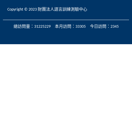
Copyright © 2023 財團法人語言訓練測驗中心
總訪問量：31225229 本月訪問：33305 今日訪問：2345