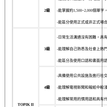
2
級
-能掌握約1,500~2,00
-能區分使用正式或非正式場
-日常生活溝通沒有困難，具
3
級
-能理解自己熟悉及社會上熱
-能區分及使用口語和書面用
-具備使用公共設施及進行社
4
級
-能理解電視新聞和報紙中較
-能理解常用的慣用語和具有
TOPIK II