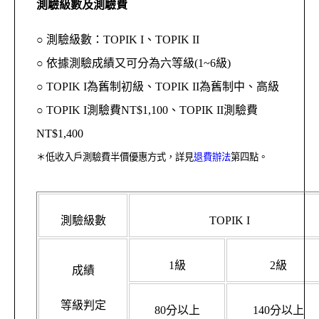
測驗級數及測驗費
○ 測驗級數：TOPIK I、TOPIK II
○ 依據測驗成績又可分為六等級(1~6級)
○ TOPIK I為舊制初級、TOPIK II為舊制中、高級
○ TOPIK I測驗費NT$1,100、TOPIK II測驗費
NT$1,400
＊低收入戶測驗費半價優惠方式，詳見
退費辦法
第四點。
測驗級數
TOPIK I
1級
2級
成績
等級判定
80分以上
140分以上