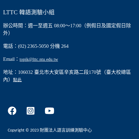
LTTC 韓語測驗小組
辦公時間：週一至週五 08:00～17:00（例假日及國定假日除
外）
電話：(02) 2365-5050 分機 264
Email：
topik@lttc.ntu.edu.tw
地址：106032 臺北市大安區辛亥路二段170號（臺大校總區
內）
點此
Copyright © 2023 財團法人語言訓練測驗中心