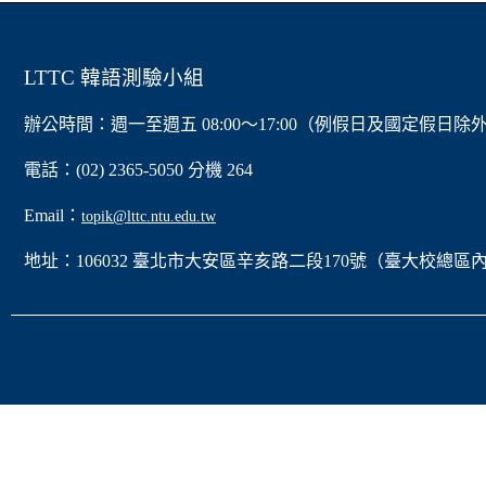
LTTC 韓語測驗小組
辦公時間：週一至週五 08:00～17:00（例假日及國定假日除
電話：(02) 2365-5050 分機 264
Email：
topik@lttc.ntu.edu.tw
地址：106032 臺北市大安區辛亥路二段170號（臺大校總區