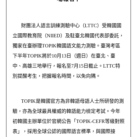
財團法人語言訓練測驗中心（LTTC）受韓國國
立國際教育院（NIIED）及駐臺北韓國代表部委託，
獨家在臺辦理TOPIK韓國語文能力測驗。臺灣考區
下半年TOPIK將於10月13日（週日）在臺北、臺
中、高雄三地舉行，報名至7月15日截止。LTTC特
別提醒考生，把握報名時間，以免向隅。
TOPIK是韓國官方為非韓語母語人士所研發的測
驗，亦為全球最具權威的韓語能力檢定考試。今年
初韓國主辦單位於官網公告「TOPIK-CEFR等級對照
表」，採用全球公認的國際語言標準，與國際接