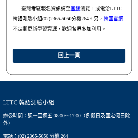
臺灣考區報名資訊請至
官網
瀏覽，或電洽LTTC
韓語測驗小組(02)2365-5050分機264。另，
韓國官網
不定期更新學習資源，歡迎各界多加利用。
回上一頁
LTTC 韓語測驗小組
辦公時間：週一至週五 08:00～17:00（例假日及國定假日除
外）
電話：(02) 2365-5050 分機 264