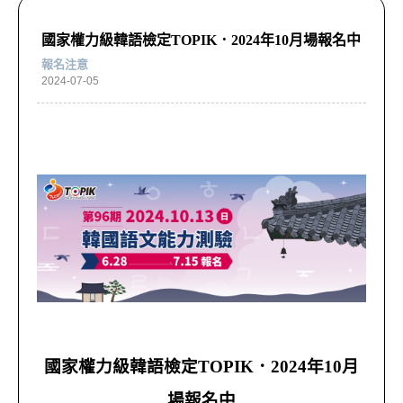
國家權力級韓語檢定TOPIK．2024年10月場報名中
報名注意
2024-07-05
國家權力級韓語檢定
TOPIK
．
2024
年
10
月
場報名中