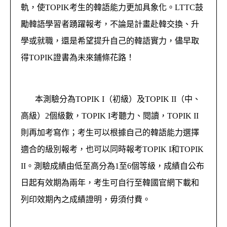
軌，使TOPIK考生的韓語能力更加具象化。LTTC鼓
勵韓語學習者踴躍報考，不論是計畫赴韓交換、升
學或就職，還是希望提升自己的韓語實力，儘早取
得TOPIK證書為未來鋪條花路！
本測驗分為TOPIK I（初級）及TOPIK II（中、
高級）2個級數，TOPIK I考聽力、閱讀，TOPIK II
則再加考寫作；考生可以根據自己的韓語能力選擇
適合的級別報考，也可以同時報考TOPIK I和TOPIK
II。測驗成績由低至高分為1至6個等級，成績自公布
日起有效期為兩年，考生可自行至韓國官網下載和
列印效期內之成績證明，毋須付費。