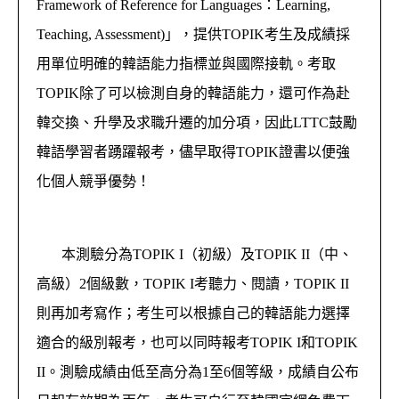
Framework of Reference for Languages：Learning,
Teaching, Assessment)」，提供TOPIK考生及成績採
用單位明確的韓語能力指標並與國際接軌。考取
TOPIK除了可以檢測自身的韓語能力，還可作為赴
韓交換、升學及求職升遷的加分項，因此LTTC鼓勵
韓語學習者踴躍報考，儘早取得TOPIK證書以便強
化個人競爭優勢！
本測驗分為TOPIK I（初級）及TOPIK II（中、
高級）2個級數，TOPIK I考聽力、閱讀，TOPIK II
則再加考寫作；考生可以根據自己的韓語能力選擇
適合的級別報考，也可以同時報考TOPIK I和TOPIK
II。測驗成績由低至高分為1至6個等級，成績自公布