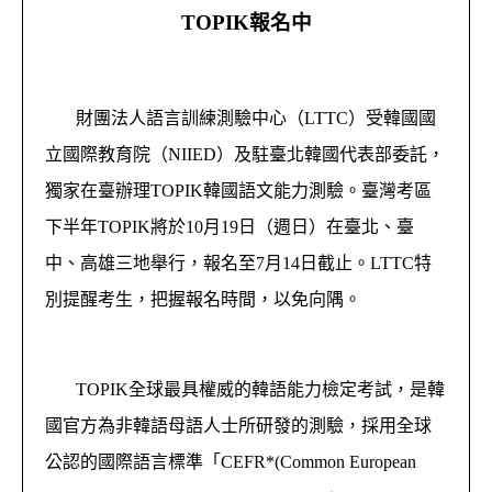
TOPIK報名中
財團法人語言訓練測驗中心（LTTC）受韓國國
立國際教育院（NIIED）及駐臺北韓國代表部委託，
獨家在臺辦理TOPIK韓國語文能力測驗。臺灣考區
下半年TOPIK將於10月19日（週日）在臺北、臺
中、高雄三地舉行，報名至7月14日截止。LTTC特
別提醒考生，把握報名時間，以免向隅。
TOPIK全球最具權威的韓語能力檢定考試，是韓
國官方為非韓語母語人士所研發的測驗，採用全球
公認的國際語言標準「CEFR*(Common European