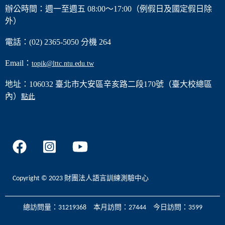
辦公時間：週一至週五 08:00～17:00（例假日及國定假日除
外）
電話：(02) 2365-5050 分機 264
Email：
topik@lttc.ntu.edu.tw
地址：106032 臺北市大安區辛亥路二段170號（臺大校總區
內）
點此
Copyright © 2023 財團法人語言訓練測驗中心
總訪問量：31219368 本月訪問：27444 今日訪問：3599