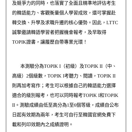
及競爭力的同時，也落實了全面且精準地評估考生
的韓語能力、客觀衡量個人學習成效，還可掌握赴
韓交換、升學及求職升遷的核心優勢。因此，LTTC
誠摯邀請韓語學習者把握機會報考，及早取得
TOPIK證書，讓履歷自帶專業光環！
本測驗分為TOPIK I（初級）及TOPIK II（中、
高級）2個級數，TOPIK I考聽力、閱讀，TOPIK II
則再加考寫作；考生可以根據自己的韓語能力選擇
適合的級別報考，也可以同時報考TOPIK I和TOPIK
II。測驗成績由低至高分為1至6個等級，成績自公布
日起有效期為兩年，考生可自行至韓國官網免費下
載和列印效期內之成績證明。