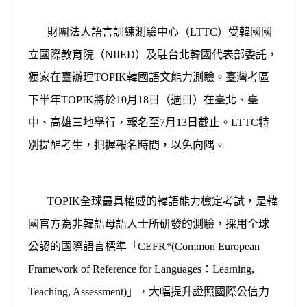
財團法人語言訓練測驗中心（LTTC）受韓國國
立國際教育院（NIIED）及駐台北韓國代表部委託，
獨家在臺辦理TOPIK韓國語文能力測驗。臺灣考區
下半年TOPIK將於10月18日（週日）在臺北、臺
中、高雄三地舉行，報名至7月13日截止。LTTC特
別提醒考生，把握報名時間，以免向隅。
TOPIK全球最具權威的韓語能力檢定考試，是韓
國官方為非韓語母語人士所研發的測驗，採用全球
公認的國際語言標準「CEFR*(Common European
Framework of Reference for Languages：Learning,
Teaching, Assessment)」，大幅提升證照國際公信力