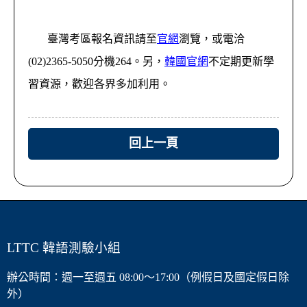
臺灣考區報名資訊請至
官網
瀏覽，或電洽
(02)2365-5050分機264。另，
韓國官網
不定期更新學
習資源，歡迎各界多加利用。
回上一頁
LTTC 韓語測驗小組
辦公時間：週一至週五 08:00～17:00（例假日及國定假日除
外）