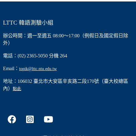
LTTC 韓語測驗小組
辦公時間：週一至週五 08:00～17:00（例假日及國定假日除
外）
電話：(02) 2365-5050 分機 264
Email：
topik@lttc.ntu.edu.tw
地址：106032 臺北市大安區辛亥路二段170號（臺大校總區
內）
點此