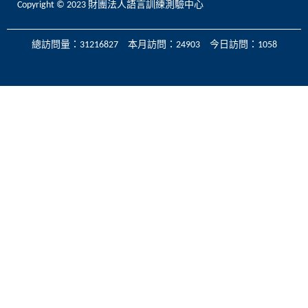
Copyright © 2023 財團法人語言訓練測驗中心
總訪問量：31216827 本月訪問：24903 今日訪問：1058