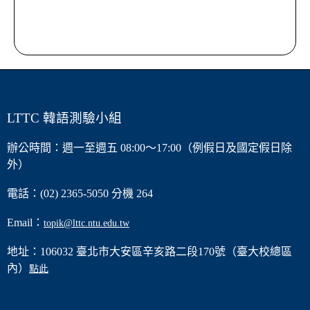
LTTC 韓語測驗小組
辦公時間：週一至週五 08:00～17:00（例假日及國定假日除
外）
電話：(02) 2365-5050 分機 264
Email：
topik@lttc.ntu.edu.tw
地址：106032 臺北市大安區辛亥路二段170號（臺大校總區
內）
點此