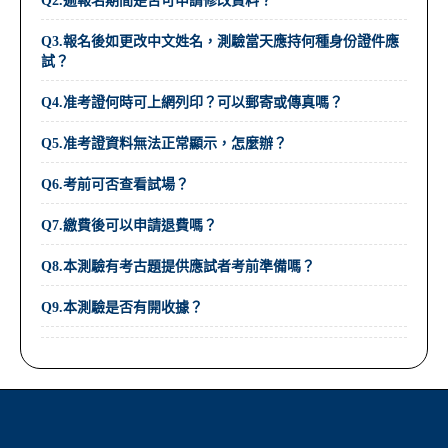
Q2.逾報名期間是否可申請修改資料？
Q3.報名後如更改中文姓名，測驗當天應持何種身份證件應
試？
Q4.准考證何時可上網列印？可以郵寄或傳真嗎？
Q5.准考證資料無法正常顯示，怎麼辦？
Q6.考前可否查看試場？
Q7.繳費後可以申請退費嗎？
Q8.本測驗有考古題提供應試者考前準備嗎？
Q9.本測驗是否有開收據？