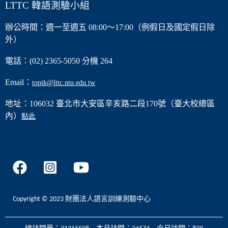
LTTC 韓語測驗小組
辦公時間：週一至週五 08:00～17:00（例假日及國定假日除
外）
電話：(02) 2365-5050 分機 264
Email：
topik@lttc.ntu.edu.tw
地址：106032 臺北市大安區辛亥路二段170號（臺大校總區
內）
點此
Copyright © 2023 財團法人語言訓練測驗中心