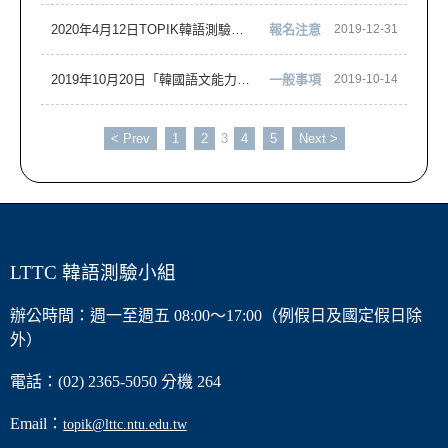
2020年4月12日TOPIK韓語測驗報名元旦開跑
報名注意
2019-12-31
2019年10月20日「韓國語文能力測驗」（TOPIK）登場
一般事項
2019-10-14
< Prev
1
2
3
4
5
Next >
LTTC 韓語測驗小組
辦公時間：週一至週五 08:00～17:00（例假日及國定假日除
外）
電話：(02) 2365-5050 分機 264
Email：
topik@lttc.ntu.edu.tw